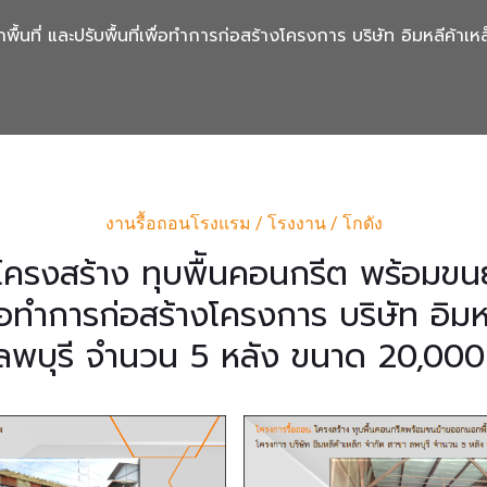
นที่ และปรับพื้นที่เพื่อทำการก่อสร้างโครงการ บริษัท อิมหลีค้
งานรื้อถอนโรงแรม / โรงงาน / โกดัง
โครงสร้าง ทุบพืันคอนกรีต พร้อมขนย
พื่อทำการก่อสร้างโครงการ บริษัท อิมห
ลพบุรี จำนวน 5 หลัง ขนาด 20,000