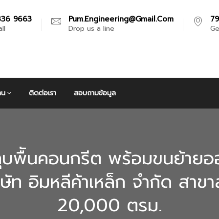
336 9663
Pum.engineering@gmail.com
79
ll
Drop us a line
Ge
าน
ติดต่อเรา
สอบถามข้อมูล
บพืันคอนกรีต พร้อมขนย้ายออกนอ
ษัท อิมหลีค้าเหล็ก จำกัด สาข
20,000 ตรม.