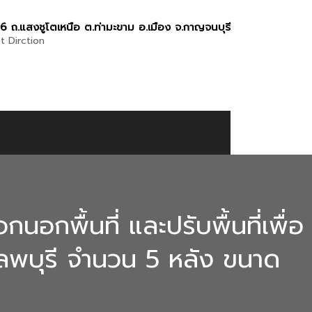
6 ถ.แสงชูโตเหนือ ต.ท่ามะขาม อ.เมือง จ.กาญจนบุรี
t Dirction
กพื้นที่ และปรับพื้นที่เพื่อ
าลพบุรี จำนวน 5 หลัง ขนาด