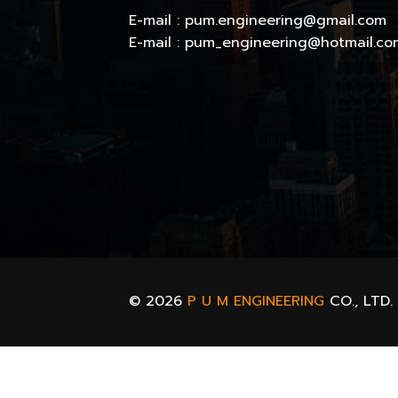
E-mail : pum.engineering@gmail.com
E-mail : pum_engineering@hotmail.co
© 2026
P U M ENGINEERING
CO., LTD.