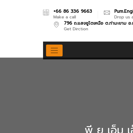
+66 86 336 9663
Pum.eng
Make a call
Drop us a
796 ถ.แสงชูโตเหนือ ต.ท่ามะขาม อ.
Get Dirction
พี ยู เอ็ม เ