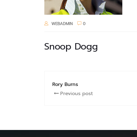
WEBADMIN
0
Snoop Dogg
Rory Burns
Previous post