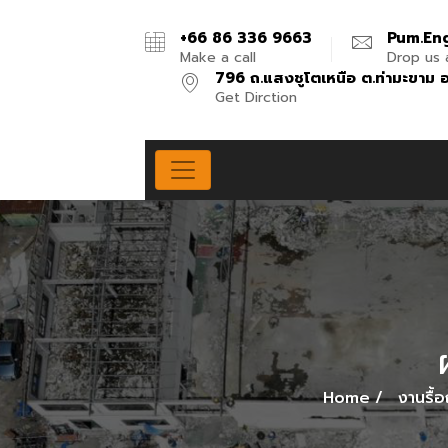
+66 86 336 9663
Pum.en
Make a call
Drop us a
796 ถ.แสงชูโตเหนือ ต.ท่ามะขาม อ
Get Dirction
Home
งานรื้