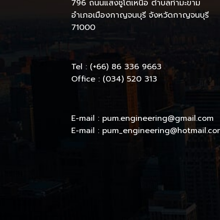
796 ถนนแสงชูโตเหนือ ตำบลท่ามะขาม
อำเภอเมืองกาญจนบุรี จังหวัดกาญจนบุรี
71000
Tel : (+66) 86 336 9663
Office : (034) 520 313
E-mail : pum.engineering@gmail.com
E-mail : pum_engineering@hotmail.co