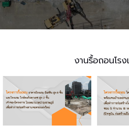
งานรื้อถอนโรง