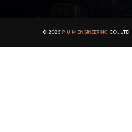
© 2026
P U M ENGINEERING
CO., LTD.